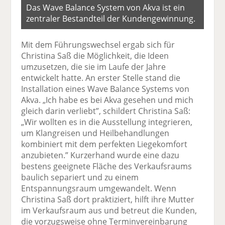
Das Wave Balance System von Akva ist ein
zentraler Bestandteil der Kundengewinnung.
Mit dem Führungswechsel ergab sich für
Christina Saß die Möglichkeit, die Ideen
umzusetzen, die sie im Laufe der Jahre
entwickelt hatte. An erster Stelle stand die
Installation eines Wave Balance Systems von
Akva. „Ich habe es bei Akva gesehen und mich
gleich darin verliebt”, schildert Christina Saß:
„Wir wollten es in die Ausstellung integrieren,
um Klangreisen und Heilbehandlungen
kombiniert mit dem perfekten Liegekomfort
anzubieten.” Kurzerhand wurde eine dazu
bestens geeignete Fläche des Verkaufsraums
baulich separiert und zu einem
Entspannungsraum umgewandelt. Wenn
Christina Saß dort praktiziert, hilft ihre Mutter
im Verkaufsraum aus und betreut die Kunden,
die vorzugsweise ohne Terminvereinbarung