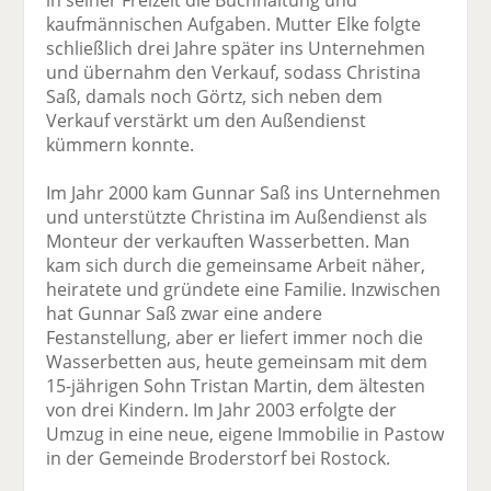
in seiner Freizeit die Buchhaltung und
kaufmännischen Aufgaben. Mutter Elke folgte
schließlich drei Jahre später ins Unternehmen
und übernahm den Verkauf, sodass Christina
Saß, damals noch Görtz, sich neben dem
Verkauf verstärkt um den Außendienst
kümmern konnte.
Im Jahr 2000 kam Gunnar Saß ins Unternehmen
und unterstützte Christina im Außendienst als
Monteur der verkauften Wasserbetten. Man
kam sich durch die gemeinsame Arbeit näher,
heiratete und gründete eine Familie. Inzwischen
hat Gunnar Saß zwar eine andere
Festanstellung, aber er liefert immer noch die
Wasserbetten aus, heute gemeinsam mit dem
15-jährigen Sohn Tristan Martin, dem ältesten
von drei Kindern. Im Jahr 2003 erfolgte der
Umzug in eine neue, eigene Immobilie in Pastow
in der Gemeinde Broderstorf bei Rostock.