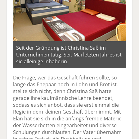
Seit der Gründung ist Christina Saß im
Unternehmen tätig. Seit Mai letzten Jahres ist
sie alleinige Inhaberin.
Die Frage, wer das Geschäft führen sollte, so
lange das Ehepaar noch in Lohn und Brot ist,
stellte sich nicht, denn Christina Saß hatte
gerade ihre kaufmännische Lehre beendet,
sodass es sich anbot, dass sie erst einmal die
Regie in dem kleinen Geschäft übernimmt. Mit
Elan hat sie sich in die anfangs fremde Materie
der Wasserbetten eingearbeitet und diverse
Schulungen durchlaufen. Der Vater übernahm