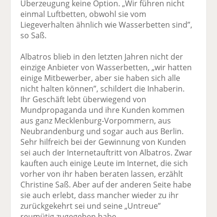
Überzeugung keine Option. „Wir führen nicht
einmal Luftbetten, obwohl sie vom
Liegeverhalten ähnlich wie Wasserbetten sind”,
so Saß.
Albatros blieb in den letzten Jahren nicht der
einzige Anbieter von Wasserbetten, „wir hatten
einige Mitbewerber, aber sie haben sich alle
nicht halten können”, schildert die Inhaberin.
Ihr Geschäft lebt überwiegend von
Mundpropaganda und ihre Kunden kommen
aus ganz Mecklenburg-Vorpommern, aus
Neubrandenburg und sogar auch aus Berlin.
Sehr hilfreich bei der Gewinnung von Kunden
sei auch der Internetauftritt von Albatros. Zwar
kauften auch einige Leute im Internet, die sich
vorher von ihr haben beraten lassen, erzählt
Christine Saß. Aber auf der anderen Seite habe
sie auch erlebt, dass mancher wieder zu ihr
zurückgekehrt sei und seine „Untreue”
reumütig zugegeben habe.