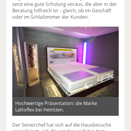
setzt eine gute Schulung voraus, die aber in der
Beratung hilfreich ist – gleich, ob im Geschäft
oder im Schlafzimmer der Kunden.
Hochwertige Präsentation: die Marke
Lattoflex bei Heintzen.
Der Seniorchef hat sich auf die Hausbesuche