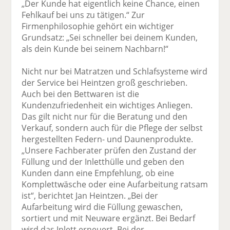
„Der Kunde hat eigentlich keine Chance, einen
Fehlkauf bei uns zu tätigen.“ Zur
Firmenphilosophie gehört ein wichtiger
Grundsatz: „Sei schneller bei deinem Kunden,
als dein Kunde bei seinem Nachbarn!“
Nicht nur bei Matratzen und Schlafsysteme wird
der Service bei Heintzen groß geschrieben.
Auch bei den Bettwaren ist die
Kundenzufriedenheit ein wichtiges Anliegen.
Das gilt nicht nur für die Beratung und den
Verkauf, sondern auch für die Pflege der selbst
hergestellten Federn- und Daunenprodukte.
„Unsere Fachberater prüfen den Zustand der
Füllung und der Inletthülle und geben den
Kunden dann eine Empfehlung, ob eine
Komplettwäsche oder eine Aufarbeitung ratsam
ist“, berichtet Jan Heintzen. „Bei der
Aufarbeitung wird die Füllung gewaschen,
sortiert und mit Neuware ergänzt. Bei Bedarf
wird das Inlett erneuert. Bei der