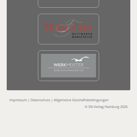
Impressum
|
Datenschutz
|
Allgemeine Geschäftsbedingungen
© SN-Verlag Hamburg 2026