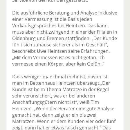
Service von den Kunden geschätzt.
Die ausführliche Beratung und Analyse inklusive
einer Vermessung ist die Basis jeden
Verkaufsgespräches bei Heintzen. Das kann,
muss aber nicht zwingend in einer der Filialen in
Oldenburg und Bremen stattfinden. „Der Kunde
fühlt sich zuhause sicherer als im Geschäft“,
beschreibt Uwe Heintzen seine Erfahrungen.
„Mit dem Vermessen ist es nicht getan. Ich
vermesse einen Körper, aber kein Gefühl.“
Dass weniger manchmal mehr ist, davon ist
man im Bettenhaus Heintzen überzeugt.„Der
Kunde ist beim Thema Matratze in der Regel
sehr verunsichert, was er bei anderen
Anschaffungsgütern nicht ist“, weiß Tim
Heintzen. „Wenn der Berater eine gute Analyse
gemacht hat, dann zeigt er ein bis zwei
Matratzen. Wenn er dem Kunden vier oder fünf
zeigt, dann hat er etwas falsch gemacht.“ Das