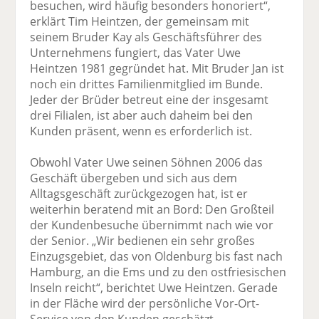
besuchen, wird häufig besonders honoriert“,
erklärt Tim Heintzen, der gemeinsam mit
seinem Bruder Kay als Geschäftsführer des
Unternehmens fungiert, das Vater Uwe
Heintzen 1981 gegründet hat. Mit Bruder Jan ist
noch ein drittes Familienmitglied im Bunde.
Jeder der Brüder betreut eine der insgesamt
drei Filialen, ist aber auch daheim bei den
Kunden präsent, wenn es erforderlich ist.
Obwohl Vater Uwe seinen Söhnen 2006 das
Geschäft übergeben und sich aus dem
Alltagsgeschäft zurückgezogen hat, ist er
weiterhin beratend mit an Bord: Den Großteil
der Kundenbesuche übernimmt nach wie vor
der Senior. „Wir bedienen ein sehr großes
Einzugsgebiet, das von Oldenburg bis fast nach
Hamburg, an die Ems und zu den ostfriesischen
Inseln reicht“, berichtet Uwe Heintzen. Gerade
in der Fläche wird der persönliche Vor-Ort-