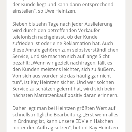
der Kunde liegt und kann dann entsprechend
einstellen“, so Uwe Heintzen.
Sieben bis zehn Tage nach jeder Auslieferung
wird durch den betreffenden Verkäufer
telefonisch nachgefasst, ob der Kunde
zufrieden ist oder eine Reklamation hat. Auch
diese Anrufe gehören zum selbstverständlichen
Service, und sie machen sich auf lange Sicht
bezahlt: „Wenn wir gezielt nachfragen, fällt es
den Kunden meistens leichter, sich zu äußern.
Von sich aus würden sie das häufig gar nicht
tun“, ist Kay Heintzen sicher. Und wer solchen
Service zu schätzen gelernt hat, wird sich beim
nächsten Matratzenkauf positiv daran erinnern.
Daher legt man bei Heintzen größten Wert auf
schnellstmögliche Bearbeitung. „Erst wenn alles
in Ordnung ist, kann unsere EDV ein Häkchen
hinter den Auftrag setzen“, betont Kay Heintzen.