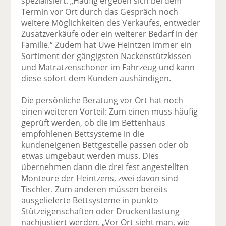
spezialisiert: „Häufig ergeben sich bei dem
Termin vor Ort durch das Gespräch noch
weitere Möglichkeiten des Verkaufes, entweder
Zusatzverkäufe oder ein weiterer Bedarf in der
Familie.“ Zudem hat Uwe Heintzen immer ein
Sortiment der gängigsten Nackenstützkissen
und Matratzenschoner im Fahrzeug und kann
diese sofort dem Kunden aushändigen.
Die persönliche Beratung vor Ort hat noch
einen weiteren Vorteil: Zum einen muss häufig
geprüft werden, ob die im Bettenhaus
empfohlenen Bettsysteme in die
kundeneigenen Bettgestelle passen oder ob
etwas umgebaut werden muss. Dies
übernehmen dann die drei fest angestellten
Monteure der Heintzens, zwei davon sind
Tischler. Zum anderen müssen bereits
ausgelieferte Bettsysteme in punkto
Stützeigenschaften oder Druckentlastung
nachjustiert werden. „Vor Ort sieht man, wie