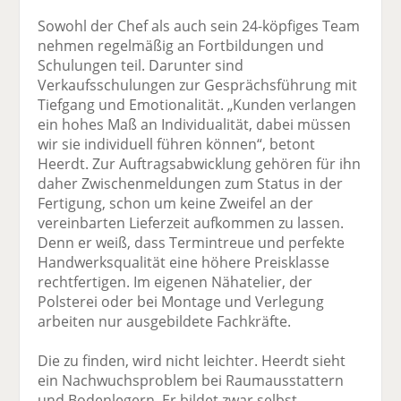
Sowohl der Chef als auch sein 24-köpfiges Team
nehmen regelmäßig an Fortbildungen und
Schulungen teil. Darunter sind
Verkaufsschulungen zur Gesprächsführung mit
Tiefgang und Emotionalität. „Kunden verlangen
ein hohes Maß an Individualität, dabei müssen
wir sie individuell führen können“, betont
Heerdt. Zur Auftragsabwicklung gehören für ihn
daher Zwischenmeldungen zum Status in der
Fertigung, schon um keine Zweifel an der
vereinbarten Lieferzeit aufkommen zu lassen.
Denn er weiß, dass Termintreue und perfekte
Handwerksqualität eine höhere Preisklasse
rechtfertigen. Im eigenen Näh­atelier, der
Polsterei oder bei Montage und Verlegung
arbeiten nur ausgebildete Fachkräfte.
Die zu finden, wird nicht leichter. Heerdt sieht
ein Nachwuchsproblem bei Raumausstattern
und Bodenlegern. Er bildet zwar selbst