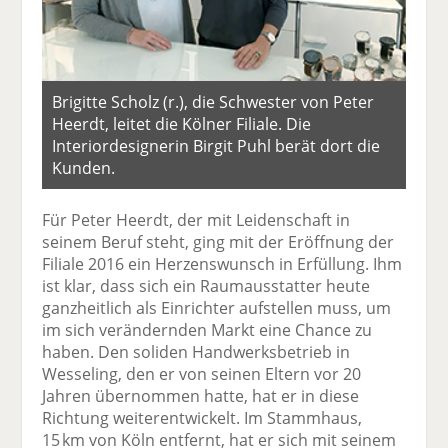
Brigitte Scholz (r.), die Schwester von Peter
Heerdt, leitet die Kölner Filiale. Die
Interiordesignerin Birgit Puhl berät dort die
Kunden.
Für Peter Heerdt, der mit Leidenschaft in
seinem Beruf steht, ging mit der Eröffnung der
Filiale 2016 ein Herzenswunsch in Erfüllung. Ihm
ist klar, dass sich ein Raumausstatter heute
ganzheitlich als Einrichter aufstellen muss, um
im sich verändernden Markt eine Chance zu
haben. Den soliden Handwerksbetrieb in
Wesseling, den er von seinen Eltern vor 20
Jahren übernommen hatte, hat er in diese
Richtung weiterentwickelt. Im Stammhaus,
15 km von Köln entfernt, hat er sich mit seinem