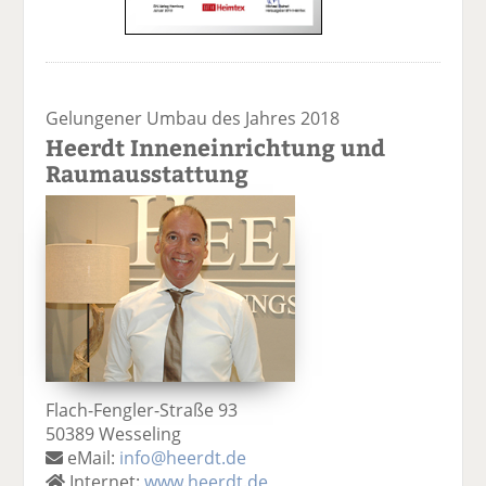
Gelungener Umbau des Jahres 2018
Heerdt Inneneinrichtung und
Raumausstattung
Flach-Fengler-Straße 93
50389 Wesseling
eMail:
info@heerdt.de
Internet:
www.heerdt.de