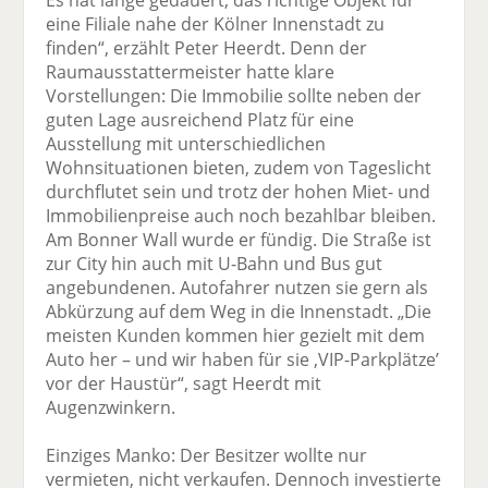
eine Filiale nahe der Kölner Innenstadt zu
finden“, erzählt Peter Heerdt. Denn der
Raumausstattermeister hatte klare
Vorstellungen: Die Immobilie sollte neben der
guten Lage ausreichend Platz für eine
Ausstellung mit unterschiedlichen
Wohnsituationen bieten, zudem von Tageslicht
durchflutet sein und trotz der hohen Miet- und
Immobilienpreise auch noch bezahlbar bleiben.
Am Bonner Wall wurde er fündig. Die Straße ist
zur City hin auch mit U-Bahn und Bus gut
angebundenen. Autofahrer nutzen sie gern als
Abkürzung auf dem Weg in die Innenstadt. „Die
meisten Kunden kommen hier gezielt mit dem
Auto her – und wir haben für sie ,VIP-Parkplätze’
vor der Haustür“, sagt Heerdt mit
Augenzwinkern.
Einziges Manko: Der Besitzer wollte nur
vermieten, nicht verkaufen. Dennoch investierte