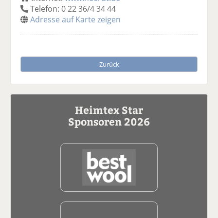
Telefon: 0 22 36/4 34 44
Adresse auf Karte zeigen
Zurück
Heimtex Star
Sponsoren 2026