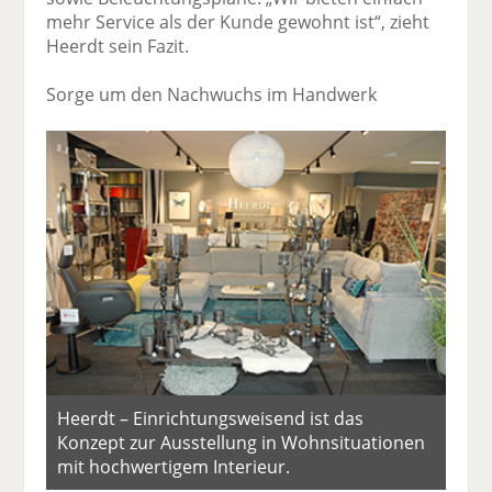
mehr Service als der Kunde gewohnt ist“, zieht
Heerdt sein Fazit.
Sorge um den Nachwuchs im Handwerk
Heerdt – Einrichtungsweisend ist das
Konzept zur Ausstellung in Wohnsituationen
mit hochwertigem Interieur.