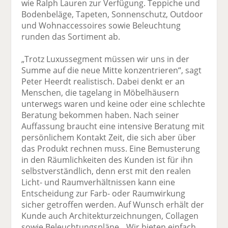
wie Ralph Lauren zur Verfügung. Teppiche und
Bodenbeläge, Tapeten, Sonnenschutz, Outdoor
und Wohn­accessoires sowie Beleuchtung
runden das Sortiment ab.
„Trotz Luxussegment müssen wir uns in der
Summe auf die neue Mitte konzentrieren“, sagt
Peter Heerdt realistisch. Dabei denkt er an
Menschen, die tagelang in Möbelhäusern
unterwegs waren und keine oder eine schlechte
Beratung bekommen haben. Nach seiner
Auffassung braucht eine intensive Beratung mit
persönlichem Kontakt Zeit, die sich aber über
das Produkt rechnen muss. Eine Bemusterung
in den Räumlichkeiten des Kunden ist für ihn
selbstverständlich, denn erst mit den realen
Licht- und Raumverhältnissen kann eine
Entscheidung zur Farb- oder Raumwirkung
sicher getroffen werden. Auf Wunsch erhält der
Kunde auch Architekturzeichnungen, Collagen
sowie Beleuchtungspläne. „Wir bieten einfach