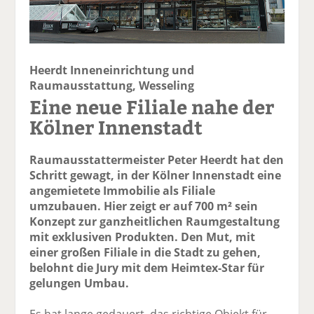
Heerdt Inneneinrichtung und
Raumausstattung, Wesseling
Eine neue Filiale nahe der
Kölner Innenstadt
Raumausstattermeister Peter Heerdt hat den
Schritt gewagt, in der Kölner Innenstadt eine
angemietete Immobilie als Filiale
umzubauen. Hier zeigt er auf 700 m² sein
Konzept zur ganzheitlichen Raumgestaltung
mit exklusiven Produkten. Den Mut, mit
einer großen Filiale in die Stadt zu gehen,
belohnt die Jury mit dem Heimtex-Star für
gelungen Umbau.
Es hat lange gedauert, das richtige Objekt für