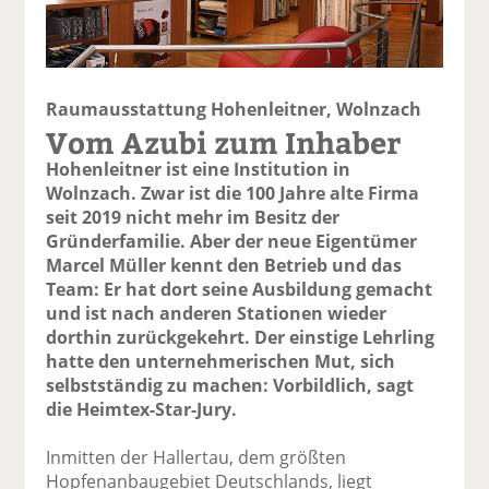
Raumausstattung Hohenleitner, Wolnzach
Vom Azubi zum Inhaber
Hohenleitner ist eine Institution in
Wolnzach. Zwar ist die 100 Jahre alte Firma
seit 2019 nicht mehr im Besitz der
Gründerfamilie. Aber der neue Eigentümer
Marcel Müller kennt den Betrieb und das
Team: Er hat dort seine Ausbildung gemacht
und ist nach anderen Stationen wieder
dorthin zurückgekehrt. Der einstige Lehrling
hatte den unternehmerischen Mut, sich
selbstständig zu machen: Vorbildlich, sagt
die Heimtex-Star-Jury.
Inmitten der Hallertau, dem größten
Hopfenanbaugebiet Deutschlands, liegt