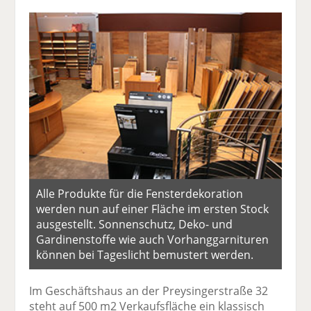
Alle Produkte für die Fensterdekoration
werden nun auf einer Fläche im ersten Stock
ausgestellt. Sonnenschutz, Deko- und
Gardinenstoffe wie auch Vorhanggarnituren
können bei Tageslicht bemustert werden.
Im Geschäftshaus an der Preysingerstraße 32
steht auf 500 m2 Verkaufsfläche ein klassisch