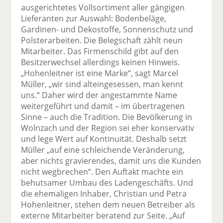
ausgerichtetes Vollsortiment aller gängigen
Lieferanten zur Auswahl: Bodenbeläge,
Gardinen- und Dekostoffe, Sonnenschutz und
Polsterarbeiten. Die Belegschaft zählt neun
Mitarbeiter. Das Firmenschild gibt auf den
Besitzerwechsel allerdings keinen Hinweis.
„Hohenleitner ist eine Marke“, sagt Marcel
Müller, „wir sind alteingesessen, man kennt
uns.“ Daher wird der angestammte Name
weitergeführt und damit – im übertragenen
Sinne – auch die Tradition. Die Bevölkerung in
Wolnzach und der Region sei eher konservativ
und lege Wert auf Kontinuität. Deshalb setzt
Müller „auf eine schleichende Veränderung,
aber nichts gravierendes, damit uns die Kunden
nicht wegbrechen“. Den Auftakt machte ein
behutsamer Umbau des Ladengeschäfts. Und
die ehemaligen Inhaber, Christian und Petra
Hohenleitner, stehen dem neuen Betreiber als
externe Mitarbeiter beratend zur Seite. „Auf