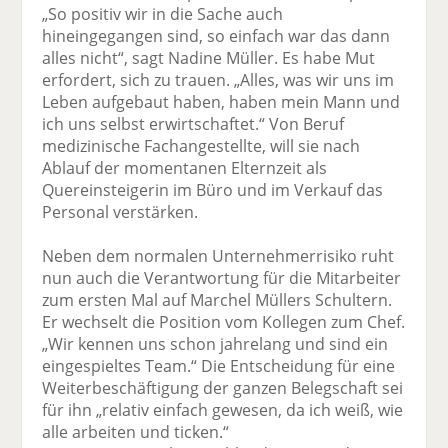
„So positiv wir in die Sache auch
hineingegangen sind, so einfach war das dann
alles nicht“, sagt Nadine Müller. Es habe Mut
erfordert, sich zu trauen. „Alles, was wir uns im
Leben aufgebaut haben, haben mein Mann und
ich uns selbst erwirtschaftet.“ Von Beruf
medizinische Fachangestellte, will sie nach
Ablauf der momentanen Elternzeit als
Quereinsteigerin im Büro und im Verkauf das
Personal verstärken.
Neben dem normalen Unternehmerrisiko ruht
nun auch die Verantwortung für die Mitarbeiter
zum ersten Mal auf Marchel Müllers Schultern.
Er wechselt die Position vom Kollegen zum Chef.
„Wir kennen uns schon jahrelang und sind ein
eingespieltes Team.“ Die Entscheidung für eine
Weiterbeschäftigung der ganzen Belegschaft sei
für ihn „relativ einfach gewesen, da ich weiß, wie
alle arbeiten und ticken.“