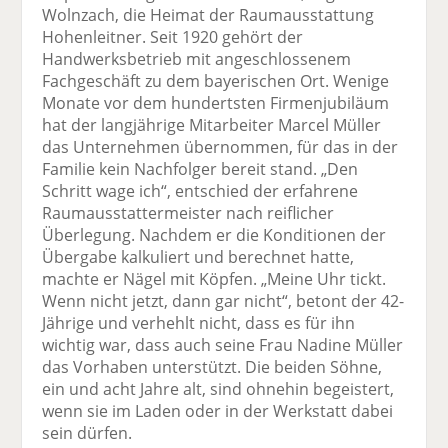
Wolnzach, die Heimat der Raumausstattung
Hohenleitner. Seit 1920 gehört der
Handwerksbetrieb mit angeschlossenem
Fachgeschäft zu dem bayerischen Ort. Wenige
Monate vor dem hundertsten Firmenjubiläum
hat der langjährige Mitarbeiter Marcel Müller
das Unternehmen übernommen, für das in der
Familie kein Nachfolger bereit stand. „Den
Schritt wage ich“, entschied der erfahrene
Raumausstattermeister nach reiflicher
Überlegung. Nachdem er die Konditionen der
Übergabe kalkuliert und berechnet hatte,
machte er Nägel mit Köpfen. „Meine Uhr tickt.
Wenn nicht jetzt, dann gar nicht“, betont der 42-
Jährige und verhehlt nicht, dass es für ihn
wichtig war, dass auch seine Frau Nadine Müller
das Vorhaben unterstützt. Die beiden Söhne,
ein und acht Jahre alt, sind ohnehin begeistert,
wenn sie im Laden oder in der Werkstatt dabei
sein dürfen.