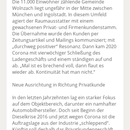
Die 11.000 Einwohner zählende Gemeinde
Wolnzach liegt ungefähr in der Mitte zwischen
München und Ingolstadt. In diesem Umfeld
agiert der Raumausstatter mit einem
gewachsenen Privat- und Firmenkundenstamm.
Die Übernahme wurde den Kunden per
Zeitungsartikel und Mailings kommuniziert; mit
„durchweg positiver“ Resonanz. Dann kam 2020
Corona mit vierwöchiger Schließung des
Ladengeschäfts und einem ständigen auf und
ab. „Mal ist es brechend voll, dann flaut es
wieder ab. Kontinuität hat man nicht.“
Neue Ausrichtung in Richtung Privatkunde
In den letzten Jahrzehnten lag ein starker Fokus
auf dem Objektbereich, darunter ein namhafter
Automobilhersteller. Doch seit Beginn der
Dieselkrise 2016 und jetzt wegen Corona ist die
Auftragslage aus der Industrie „schleppend“.
Künftig soll deshalb das Privatkundengeschäft