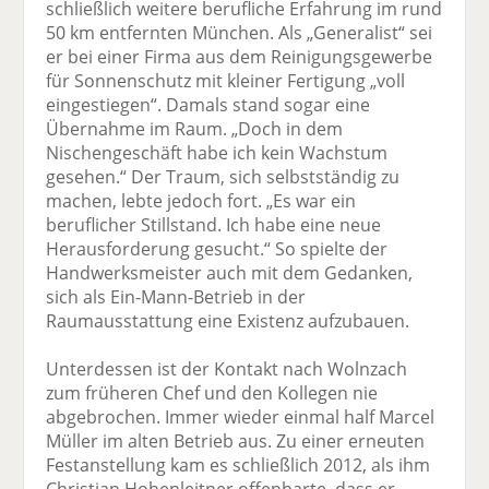
schließlich weitere berufliche Erfahrung im rund
50 km entfernten München. Als „Generalist“ sei
er bei einer Firma aus dem Reinigungsgewerbe
für Sonnenschutz mit kleiner Fertigung „voll
eingestiegen“. Damals stand sogar eine
Übernahme im Raum. „Doch in dem
Nischengeschäft habe ich kein Wachstum
gesehen.“ Der Traum, sich selbstständig zu
machen, lebte jedoch fort. „Es war ein
beruflicher Stillstand. Ich habe eine neue
Herausforderung gesucht.“ So spielte der
Handwerksmeister auch mit dem Gedanken,
sich als Ein-Mann-Betrieb in der
Raumausstattung eine Existenz aufzubauen.
Unterdessen ist der Kontakt nach Wolnzach
zum früheren Chef und den Kollegen nie
abgebrochen. Immer wieder einmal half Marcel
Müller im alten Betrieb aus. Zu einer erneuten
Festanstellung kam es schließlich 2012, als ihm
Christian Hohenleitner offenbarte, dass er