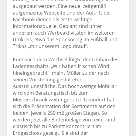
ausgebaut werden. Eine neue, zeitgemäß
aufgemachte Webseite und der Auftritt bei
Facebook dienen als erste wichtige
Informationsquelle. Geplant sind unter
anderem auch Werbeaktivitäten im weiteren
Umkreis, etwa das Sponsoring im Fußball und
Trikos „mit unserem Logo drauf“.
Kurz nach dem Wechsel folgte der Umbau des
Ladengeschäfts. „Wir haben frischen Wind
hineingebracht“, meint Müller zu der nach
seinen Vorstellung gestalteten
Ausstellungsfläche. Das hochwertige Mobiliar
wird vom Beratungstisch bis zum
Musterschrank weiter genutzt. Geändert hat
sich die Präsentation der Sortimente auf den
beiden, jeweils 250 m2 großen Etagen. So
werden jetzt alle Bodenbeläge von textil- und
elastisch bis zu Parkett konzentriert im
Erdgeschoss gezeigt. Sie sind der