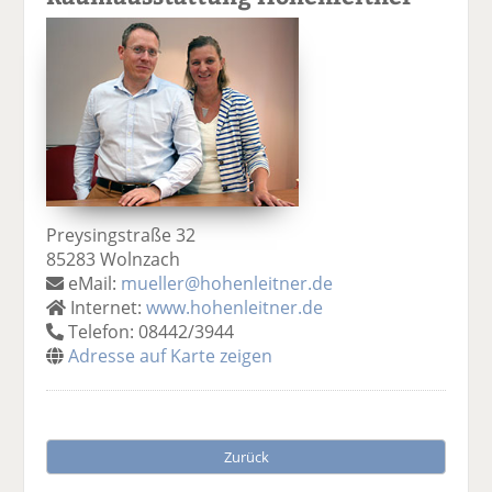
Preysingstraße 32
85283 Wolnzach
eMail:
mueller@hohenleitner.de
Internet:
www.hohenleitner.de
Telefon: 08442/3944
Adresse auf Karte zeigen
Zurück