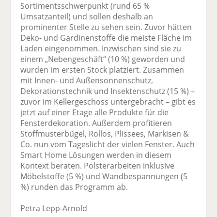
Sortimentsschwerpunkt (rund 65 %
Umsatzanteil) und sollen deshalb an
prominenter Stelle zu sehen sein. Zuvor hätten
Deko- und Gardinenstoffe die meiste Fläche im
Laden eingenommen. Inzwischen sind sie zu
einem „Nebengeschäft“ (10 %) geworden und
wurden im ersten Stock platziert. Zusammen
mit Innen- und Außensonnenschutz,
Dekorationstechnik und Insektenschutz (15 %) –
zuvor im Kellergeschoss untergebracht – gibt es
jetzt auf einer Etage alle Produkte für die
Fensterdekoration. Außerdem profitieren
Stoffmusterbügel, Rollos, Plissees, Markisen &
Co. nun vom Tageslicht der vielen Fenster. Auch
Smart Home Lösungen werden in diesem
Kontext beraten. Polsterarbeiten inklusive
Möbelstoffe (5 %) und Wandbespannungen (5
%) runden das Programm ab.
Petra Lepp-Arnold