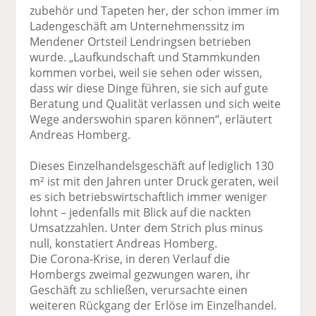
zubehör und Tapeten her, der schon immer im
Ladengeschäft am Unternehmenssitz im
Mendener Ortsteil Lendringsen betrieben
wurde. „Laufkundschaft und Stammkunden
kommen vorbei, weil sie sehen oder wissen,
dass wir diese Dinge führen, sie sich auf gute
Beratung und Qualität verlassen und sich weite
Wege anderswohin sparen können“, er­läutert
Andreas Homberg.
Dieses Einzelhandelsgeschäft auf lediglich 130
m² ist mit den Jahren unter Druck ge­raten, weil
es sich betriebswirtschaftlich immer weniger
lohnt – jedenfalls mit Blick auf die nackten
Umsatzzahlen. Unter dem Strich plus minus
null, konstatiert Andreas Homberg.
Die Corona-Krise, in deren Verlauf die
Hombergs zweimal gezwungen waren, ihr
Geschäft zu schließen, verursachte einen
weiteren Rückgang der Erlöse im Einzelhandel.