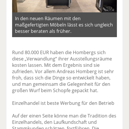
In den neuen Räumen mit den
maßgefertigten Möbeln lässt es sich ungleich
besser beraten als früher.
Rund 80.000 EUR haben die Hombergs sich
diese „Verwandlung“ ihrer Ausstellungsräume
kosten lassen. Mit dem Ergebnis sind sie
zufrieden. Vor allem Andreas Homberg ist sehr
froh, dass sich die Dinge so entwickelt haben,
und man gemeinsam die Gelegenheit für den
großen Wurf beim Schopfe gepackt hat.
Einzelhandel ist beste Werbung für den Betrieb
Auf der einen Seite könne man die Tradition des
Einzelhandels, den Laufkundschaft und
Stammkunden schätzen, fortführen. Die