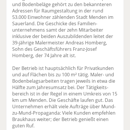
und Boden­beläge gehört zu den bekannteren
Adressen für Raumgestaltung in der rund
53.000 Einwohner zählenden Stadt Menden im
Sauerland. Die Geschicke des Familien­
unternehmens samt der zehn Mitarbeiter
inklusive der beiden Auszubildenden leitet der
39-jährige Malermeister Andreas Homberg,
Sohn des Geschäftsführers Franz-Josef
Homberg, der 74 Jahre alt ist.
Der Betrieb ist hauptsächlich für Privat­kunden
und auf Flächen bis zu 100 m² tätig. Maler- und
Bodenbelagsarbeiten tragen jeweils in etwa die
Hälfte zum Jahresumsatz bei. Der Tätigkeits­
bereich ist in der Regel in einem Umkreis von 15
km um Menden. Die Geschäfte laufen gut. Das
Unternehmen erhält viele Aufträge über Mund-
zu-Mund-Propaganda: Viele Kunden empfehlen
Braukhaus weiter; der Betrieb genießt einen
guten Ruf.