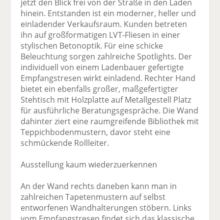
jetzt den Blick frei von der Straße in den Laden
hinein. Entstanden ist ein moderner, heller und
einladender Verkaufsraum. Kunden betreten
ihn auf großformatigen LVT-Fliesen in einer
stylischen Betonoptik. Für eine schicke
Beleuchtung sorgen zahlreiche Spotlights. Der
individuell von einem Ladenbauer ge­fertigte
Empfangstresen wirkt einladend. Rechter Hand
bietet ein ebenfalls großer, maß­gefertigter
Stehtisch mit Holzplatte auf Metallgestell Platz
für ausführliche Beratungsgespräche. Die Wand
dahinter ziert eine raumgreifende Bibliothek mit
Teppichbodenmustern, davor steht eine
schmückende Rollleiter.
Ausstellung kaum wiederzuerkennen
An der Wand rechts daneben kann man in
zahlreichen Tapetenmustern auf selbst
entworfenen Wandhalterungen stöbern. Links
vom Empfangstresen findet sich das klassische