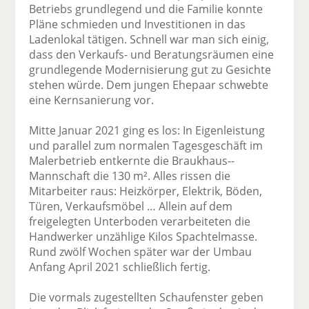
Betriebs grundlegend und die Familie konnte
Pläne schmieden und Investitionen in das
Ladenlokal tätigen. Schnell war man sich einig,
dass den Verkaufs- und Beratungsräumen eine
grundlegende Modernisierung gut zu Gesichte
stehen würde. Dem jungen Ehepaar schwebte
eine Kernsanierung vor.
Mitte Januar 2021 ging es los: In Eigenleistung
und parallel zum normalen Tagesgeschäft im
Malerbetrieb entkernte die Braukhaus-­
Mannschaft die 130 m². Alles rissen die
Mitarbeiter raus: Heizkörper, Elektrik, Böden,
Türen, Verkaufsmöbel … Allein auf dem
freigelegten Unterboden verarbeiteten die
Handwerker unzählige Kilos Spachtelmasse.
Rund zwölf Wochen später war der Umbau
Anfang April 2021 schließlich fertig.
Die vormals zugestellten Schaufenster geben