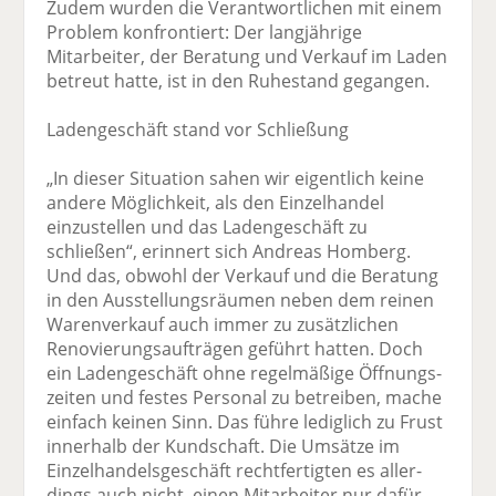
Zudem wurden die Verantwortlichen mit einem
Problem konfrontiert: Der langjährige
Mitarbeiter, der Beratung und Verkauf im Laden
betreut hatte, ist in den Ruhestand ge­gangen.
Ladengeschäft stand vor Schließung
„In dieser Situation sahen wir eigentlich keine
andere Möglichkeit, als den Einzelhandel
einzustellen und das Ladengeschäft zu
schließen“, erinnert sich Andreas Homberg.
Und das, obwohl der Verkauf und die Beratung
in den Ausstellungsräumen neben dem reinen
Warenverkauf auch immer zu zu­sätzlichen
Renovierungs­aufträgen geführt hatten. Doch
ein Ladengeschäft ohne regelmäßige Öffnungs­
zeiten und festes Personal zu be­treiben, mache
einfach keinen Sinn. Das führe lediglich zu Frust
innerhalb der Kundschaft. Die Um­sätze im
Einzelhandelsgeschäft rechtfertigten es aller­
dings auch nicht, einen Mitarbeiter nur dafür