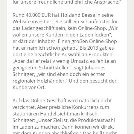
für unsere freundliche und ehrliche Ansprache.“
Rund 40.000 EUR hat Holzland Beese in seine
Website investiert. Sie soll ein Schaufenster für
das Ladengeschäft sein, kein Online-Shop. „Wir
wollen unsere Kunden in den Laden locken",
erklärt der Inhaber. Einen großen Online-Shop
hat er nämlich schon gehabt. Bis 2013 gab es
dort eine beachtliche Auswahl an Produkten.
„Aber da lief relativ wenig Umsatz, es fehlte an
geeigneten Schnittstellen“, sagt Johannes
Schnitger, „wir sind eben doch ein echter
regionaler Holzhändler.“ Und den besucht der
Kunde vor Ort.
Auf das Online-Geschäft wird natürlich nicht
verzichtet. Aber preisliche Konkurrenz zum
stationären Handel sieht man kritisch.
Schnitger: „Unser Ziel ist, die Produktauswahl
im Laden zu machen. Dann können wir direkt
mit dem Kunden abschließen.“ Das heißt nicht,