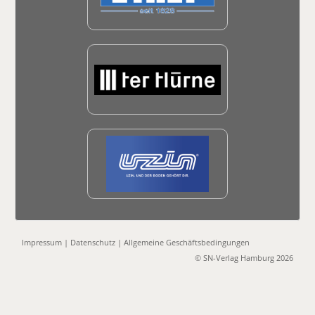
Impressum
|
Datenschutz
|
Allgemeine Geschäftsbedingungen
© SN-Verlag Hamburg 2026