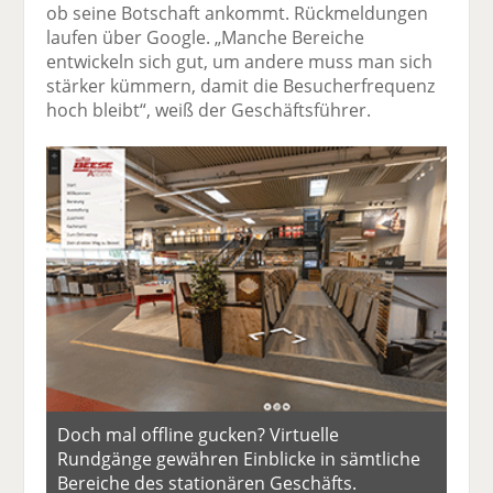
ob seine Botschaft ankommt. Rückmeldungen
laufen über Google. „Manche Bereiche
entwickeln sich gut, um andere muss man sich
stärker kümmern, damit die Besucherfrequenz
hoch bleibt“, weiß der Geschäftsführer.
Doch mal offline gucken? Virtuelle
Rundgänge gewähren Einblicke in sämtliche
Bereiche des stationären Geschäfts.