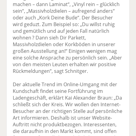
machen – dann Laminat“, „Vinyl rein – glücklich
sein“, „Massivholzdielen – aufregend anders“
oder auch „Kork Deine Bude“. Der Besucher
wird geduzt. Zum Beispiel so: „Du willst ruhig
und gemütlich und auf jeden Fall natürlich
wohnen ? Dann sieh Dir Parkett,
Massivholzdielen oder Korkböden in unserer
großen Ausstellung an!“ Einigen wenigen mag
eine solche Ansprache zu persönlich sein. „Aber
von den meisten Leuten erhalten wir positive
Rückmeldungen“, sagt Schnitger.
Der aktuelle Trend im Online-Umgang mit der
Kundschaft findet seine Fortführung im
Ladengeschäft, erklärt Kai Alexander Braun: „Da
schließt sich der Kreis. Wir wollen den Internet-
Besucher an der richtigen Stelle auf persönliche
Art informieren. Deshalb ist unser Website-
Auftritt nicht produktbezogen. Interessenten,
die daraufhin in den Markt kommt, sind offen