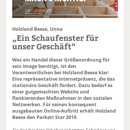
Holzland Beese, Unna
„Ein Schaufenster für
unser Geschäft“
Was ein Handel dieser Größenordnung für
sein Image benötigt, ist den
Verantwortlichen bei Holzland Beese klar:
Eine repräsentative Internetpräsenz, die das
stationäre Geschäft fördert. Dazu bedarf es
einer gutgemachten Website und
flankierenden Maßnahmen in den sozialen
Netzwerken. Für seinen konsequent
ausgebauten Online-Auftritt erhält Holzland
Beese den Parkett Star 2019.
Als der heutige Inhaber Johannes Schnitger vor