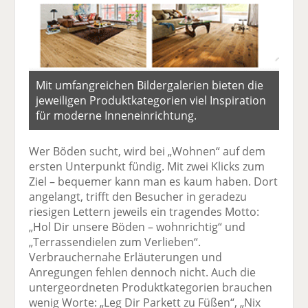
Mit umfangreichen Bildergalerien bieten die
jeweiligen Produktkategorien viel Inspiration
für moderne Inneneinrichtung.
Wer Böden sucht, wird bei „Wohnen“ auf dem
ersten Unterpunkt fündig. Mit zwei Klicks zum
Ziel – bequemer kann man es kaum haben. Dort
angelangt, trifft den Besucher in geradezu
riesigen Lettern jeweils ein tragendes Motto:
„Hol Dir unsere Böden – wohnrichtig“ und
„Terrassendielen zum Verlieben“.
Verbrauchernahe Erläuterungen und
Anregungen fehlen dennoch nicht. Auch die
untergeordneten Produktkategorien brauchen
wenig Worte: „Leg Dir Parkett zu Füßen“, „Nix