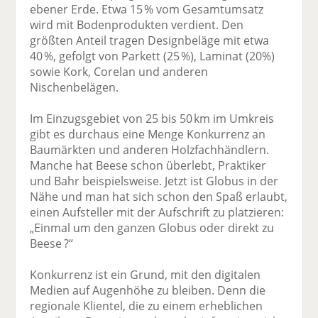
ebener Erde. Etwa 15 % vom Gesamtumsatz
wird mit Bodenprodukten verdient. Den
größten Anteil tragen Designbeläge mit etwa
40 %, gefolgt von Parkett (25 %), Laminat (20%)
sowie Kork, Corelan und anderen
Nischenbelägen.
Im Einzugsgebiet von 25 bis 50 km im Umkreis
gibt es durchaus eine Menge Konkurrenz an
Baumärkten und anderen Holzfachhändlern.
Manche hat Beese schon überlebt, Praktiker
und Bahr beispielsweise. Jetzt ist Globus in der
Nähe und man hat sich schon den Spaß erlaubt,
einen Aufsteller mit der Aufschrift zu platzieren:
„Einmal um den ganzen Globus oder direkt zu
Beese ?“
Konkurrenz ist ein Grund, mit den digitalen
Medien auf Augenhöhe zu bleiben. Denn die
regionale Klientel, die zu einem erheblichen