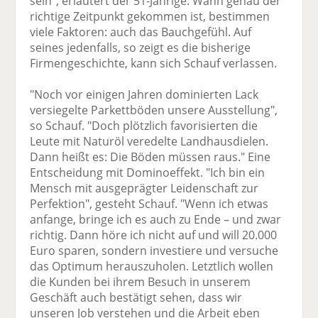
sein", erläutert der 51-Jährige. Wann genau der
richtige Zeitpunkt gekommen ist, bestimmen
viele Faktoren: auch das Bauchgefühl. Auf
seines jedenfalls, so zeigt es die bisherige
Firmengeschichte, kann sich Schauf verlassen.
"Noch vor einigen Jahren dominierten Lack
versiegelte Parkettböden unsere Ausstellung",
so Schauf. "Doch plötzlich favorisierten die
Leute mit Naturöl veredelte Landhausdielen.
Dann heißt es: Die Böden müssen raus." Eine
Entscheidung mit Dominoeffekt. "Ich bin ein
Mensch mit ausgeprägter Leidenschaft zur
Perfektion", gesteht Schauf. "Wenn ich etwas
anfange, bringe ich es auch zu Ende – und zwar
richtig. Dann höre ich nicht auf und will 20.000
Euro sparen, sondern investiere und versuche
das Optimum herauszuholen. Letztlich wollen
die Kunden bei ihrem Besuch in unserem
Geschäft auch bestätigt sehen, dass wir
unseren Job verstehen und die Arbeit eben