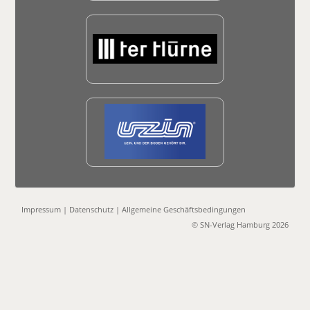
Impressum
|
Datenschutz
|
Allgemeine Geschäftsbedingungen
© SN-Verlag Hamburg 2026