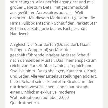
sortierungen. Alles perfekt arrangiert und mit
großer Liebe zum Detail mit geschmackvoll
ausgewählten Accessoires aus aller Welt
dekoriert. Mit diesem Marktauftritt gewann die
Firma Fußbodentechnik Schauf den Parkett Star
2014 in der Kategorie bestes Fachgeschäft
Handwerk.
An gleich vier Standorten (Düsseldorf, Haan,
Solingen, Wuppertal) verfährt der
geschäftsführende Inhaber Andreas Schauf
nach demselben Muster. Das Themenspektrum
reicht von Parkett über Laminat, Teppich und
Sisal bis hin zu Designbelägen, Kautschuk, Kork
und Leder. Alle vier Einzelausstellungen addiert,
bietet Schauf seiner Klientel im Großraum der
nordrhein-westfälischen Landeshauptstadt
einen Einblick in exklusive, moderne
Wohnsituationen auf über 2.000
Quadratmetern.