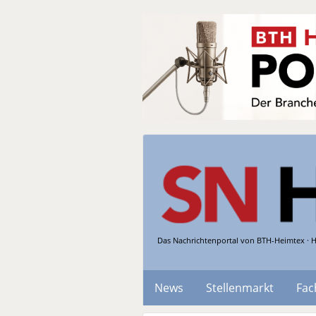
Das Nachrichtenportal von BTH-Heimtex · H
News
Stellenmarkt
Fac