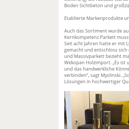
Boden Sichtbeton und großzügi
Etablierte Markenprodukte u
Auch das Sortiment wurde aus
Kernkompetenz Parkett musste
Seit acht Jahren hatte er mit
gemacht und entschloss sich
und Massivparkett bezieht m
Wekopan Holzimport. „Es ist 
und das handwerkliche Könne
verbinden“, sagt Myslinski. „
Lösungen in hochwertiger Qua