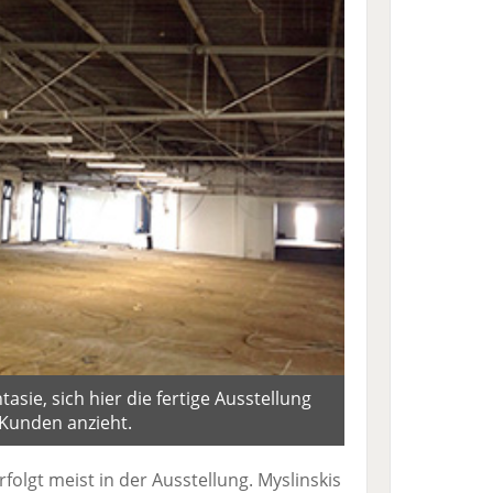
tasie, sich hier die fertige Ausstellung
e Kunden anzieht.
folgt meist in der Ausstellung. Myslinskis