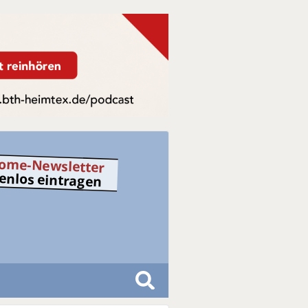
ome-Newsletter
tenlos eintragen
S