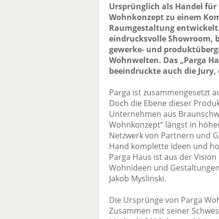
Ursprünglich als Handel für
Wohnkonzept zu einem Kompl
Raumgestaltung entwickelt. 
eindrucksvolle Showroom, be
gewerke- und produktübergre
Wohnwelten. Das „Parga Ha
beeindruckte auch die Jury, 
Parga ist zusammengesetzt a
Doch die Ebene dieser Produk
Unternehmen aus Braunschwe
Wohnkonzept“ längst in höher
Netzwerk von Partnern und G
Hand komplette Ideen und hoc
Parga Haus ist aus der Visio
Wohnideen und Gestaltungen 
Jakob Myslinski.
Die Ursprünge von Parga Woh
Zusammen mit seiner Schwes