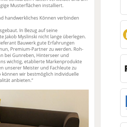
ge Musterflächen installiert.
nd handwerkliches Können verbinden
gebaut. In Bezug auf seine
 ­Jakob Myslinski nicht lange überlegen.
 Lieferant Bauwerk gute Erfahrungen
 nun, Premium-Partner zu werden. Roh-
an bei Gunreben, Hinterseer und
uns wichtig, etablierte Markenprodukte
n unserer Meister und Fachleute zu
So können wir bestmöglich individuelle
lität anbieten.“