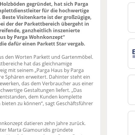
 Holzböden gegründet, hat sich Parga
ettdienstleiter für die hochwertige
Beste Visitenkarte ist der großzügige,
i der der Parkettbereich übergeht in
ifende, ganzheitlich inszenierte
us by Parga Wohnkonzept“
die dafür einen Parkett Star vergab.
us den Worten Parkett und Gartenmöbel.
tbereiche hat das gleichnamige
ig mit seinem „Parga Haus by Parga
e Sphären erweitert. Dahinter steht ein
ewerken, das dem Verbraucher aus einer
hwertige Gestaltungen liefert. „Das
n entstanden, dem Kunden komplette
bieten zu können“, sagt Geschäftsführer
nkonzept datieren zehn Jahre zurück.
ter Marta Giamouridis gründete