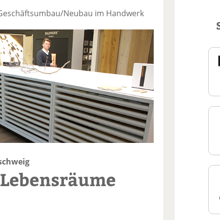
 Geschäftsumbau/Neubau im Handwerk
schweig
e Lebensräume