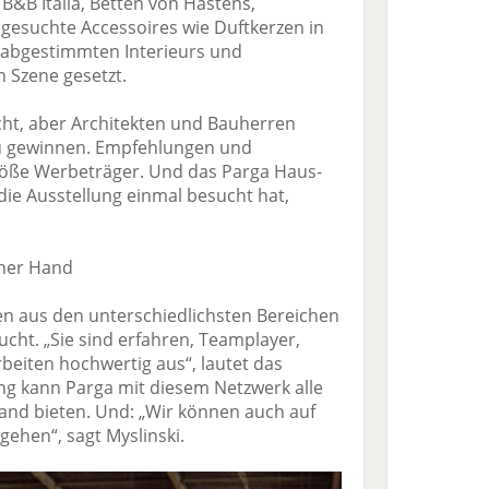
B&B Italia, Betten von Hästens,
gesuchte Accessoires wie Duftkerzen in
 abgestimmten Interieurs und
 Szene gesetzt.
icht, aber Architekten und Bauherren
u gewinnen. Empfehlungen und
öße Werbeträger. Und das Parga Haus-
 die Ausstellung einmal besucht hat,
iner Hand
n aus den unterschiedlichsten Bereichen
cht. „Sie sind erfahren, Teamplayer,
rbeiten hochwertig aus“, lautet das
ung kann Parga mit diesem Netzwerk alle
Hand bieten. Und: „Wir können auch auf
gehen“, sagt Myslinski.