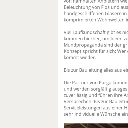
von namhaften Anbietern wie 
Beleuchtung von Flos und aus
handgeschliffenen Gläsern in
komprimierten Wohnwelten in
Viel Laufkundschaft gibt es n
kommen hierher, um Ideen z
Mundpropaganda sind der gr
Konzept spricht für sich: Wer
kommt wieder.
Bis zur Bauleitung alles aus e
Die Partner von Parga komme
und werden sorgfältig ausgesu
zuverlässig und führen ihre A
Versprechen. Bis zur Bauleit
Serviceleistungen aus einer 
sehr individuelle Wünsche ein