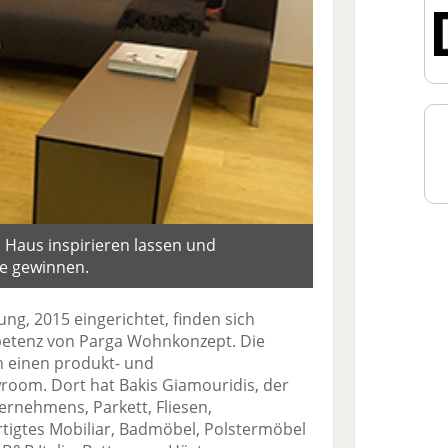
a Haus inspirieren lassen und
e gewinnen.
ng, 2015 eingerichtet, finden sich
petenz von Parga Wohnkonzept. Die
in einen produkt- und
oom. Dort hat Bakis Giamouridis, der
ernehmens, Parkett, Fliesen,
tigtes Mobiliar, Badmöbel, Polstermöbel