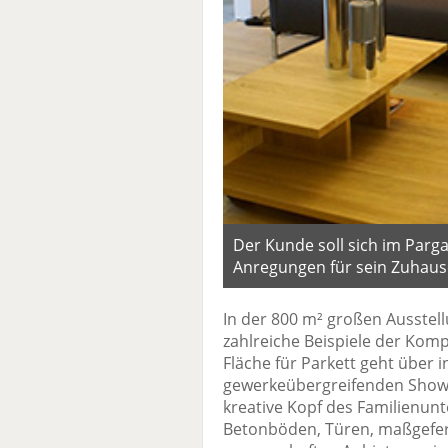
Der Kunde soll sich im Parg
Anregungen für sein Zuhaus
In der 800 m² großen Ausstellu
zahlreiche Beispiele der Kom
Fläche für Parkett geht über 
gewerkeübergreifenden Showr
kreative Kopf des Familienunt
Betonböden, Türen, maßgefer