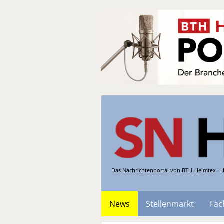
Das Nachrichtenportal von BTH-Heimtex · H
News
Stellenmarkt
Fac