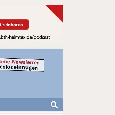
ome-Newsletter
tenlos eintragen
S