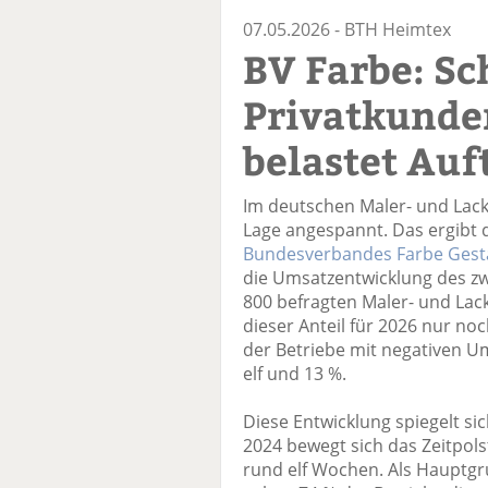
07.05.2026 -
BTH Heimtex
BV Farbe: S
Privatkunde
belastet Auf
Im deutschen Maler- und Lacki
Lage angespannt. Das ergibt 
Bundesverbandes Farbe Gesta
die Umsatzentwicklung des zw
800 befragten Maler- und Lack
dieser Anteil für 2026 nur noc
der Betriebe mit negativen U
elf und 13 %.
Diese Entwicklung spiegelt sic
2024 bewegt sich das Zeitpol
rund elf Wochen. Als Hauptgr