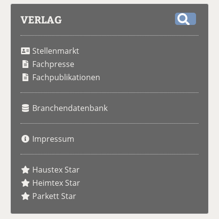
VERLAG
S
u
Stellenmarkt
c
h
Fachpresse
e
Fachpublikationen
Branchendatenbank
Impressum
Haustex Star
Heimtex Star
Parkett Star