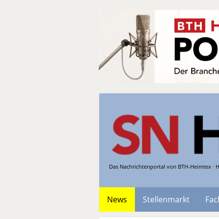
Das Nachrichtenportal von BTH-Heimtex · H
News
Stellenmarkt
Fac