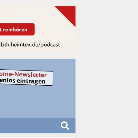
ome-Newsletter
tenlos eintragen
S