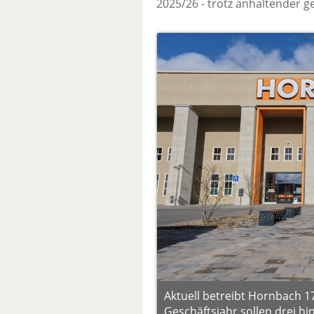
2025/26 - trotz anhaltender g
Aktuell betreibt Hornbach 
Geschäftsjahr sollen drei 