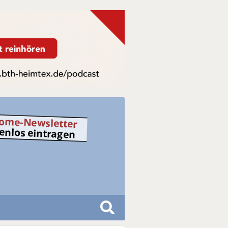
ome-Newsletter
tenlos eintragen
S