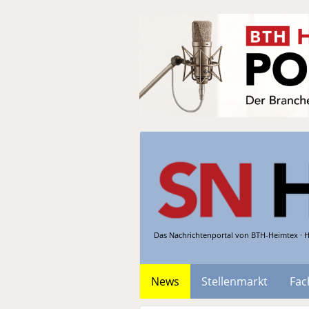
Das Nachrichtenportal von BTH-Heimtex · H
News
Stellenmarkt
Fac