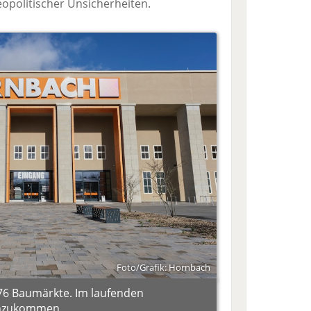
eopolitischer Unsicherheiten.
Foto/Grafik: Hornbach
176 Baumärkte. Im laufenden
hinzukommen.