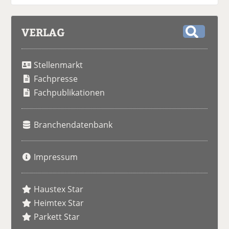
VERLAG
S
u
Stellenmarkt
c
h
Fachpresse
e
Fachpublikationen
Branchendatenbank
Impressum
Haustex Star
Heimtex Star
Parkett Star