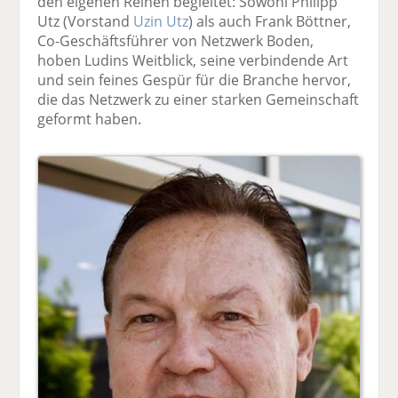
den eigenen Reihen begleitet: Sowohl Philipp
Utz (Vorstand
Uzin Utz
) als auch Frank Böttner,
Co-Geschäftsführer von Netzwerk Boden,
hoben Ludins Weitblick, seine verbindende Art
und sein feines Gespür für die Branche hervor,
die das Netzwerk zu einer starken Gemeinschaft
geformt haben.