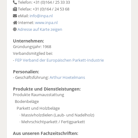
Telefon: +31 (0)164 / 25 33 33
Telefax: +31 (0)164 / 24 53 68
eMail:
info@inpa.nl
Internet:
www.inpa.nl
Adresse auf Karte zeigen
Unternehmen:
Gründungsjahr: 1968
Verbandsmitglied bei:
-
FEP Verband der Europäischen Parkett-Industrie
Personalien:
- Geschäftsführung:
Arthur Hoetelmans
Produkte und Dienstleistungen:
Produkte Raumausstattung
Bodenbeläge
Parkett und Holzbeläge
· Massivholzdielen (Laub- und Nadelholz)
· Mehrschichtparkett / Fertigparkett
Aus unseren Fachzeitschriften: