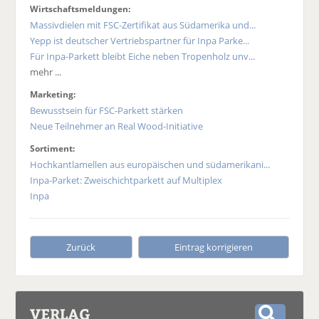
Wirtschaftsmeldungen:
Massivdielen mit FSC-Zertifikat aus Südamerika und...
Yepp ist deutscher Vertriebspartner für Inpa Parke...
Für Inpa-Parkett bleibt Eiche neben Tropenholz unv...
mehr ...
Marketing:
Bewusstsein für FSC-Parkett stärken
Neue Teilnehmer an Real Wood-Initiative
Sortiment:
Hochkantlamellen aus europäischen und südamerikani...
Inpa-Parket: Zweischichtparkett auf Multiplex
Inpa
Zurück
Eintrag korrigieren
VERLAG