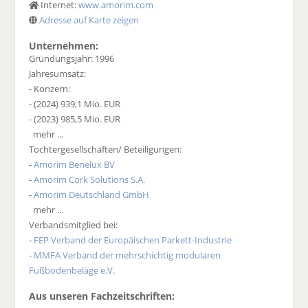
Internet:
www.amorim.com
Adresse auf Karte zeigen
Unternehmen:
Gründungsjahr: 1996
Jahresumsatz:
- Konzern:
- (2024) 939,1 Mio. EUR
- (2023) 985,5 Mio. EUR
mehr ...
Tochtergesellschaften/ Beteiligungen:
-
Amorim Benelux BV
-
Amorim Cork Solutions S.A.
-
Amorim Deutschland GmbH
mehr ...
Verbandsmitglied bei:
-
FEP Verband der Europäischen Parkett-Industrie
-
MMFA Verband der mehrschichtig modularen
Fußbodenbeläge e.V.
Aus unseren Fachzeitschriften: