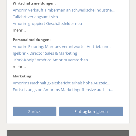
Wirtschaftsmeldungen:
Amorim verkauft Timberman an schwedische Industrie...
Talfahrt verlangsamt sich
Amorim gruppiert Geschäftsfelder neu
mehr ...
Personalmeldungen:
Amorim Flooring: Marques verantwortet Vertrieb und...
Igelbrink Director Sales & Marketing
"Kork-König" Américo Amorim verstorben
mehr ...
Marketing:
Amorims Nachhaltigkeitsbericht erhält hohe Auszeic...
Fortsetzung von Amorims Marketingoffensive auch in...
Zurück
Eintrag korrigieren